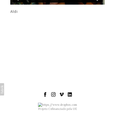
Aldi
Projeto Cofinanciado pela UE