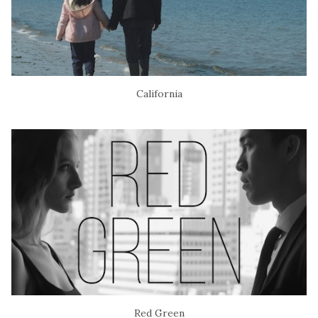
California
Red Green