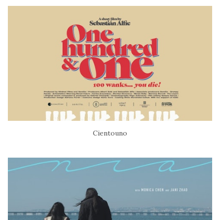
Cientouno