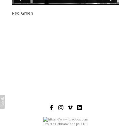
Red Green
Projeto Cofinanciado pela UE