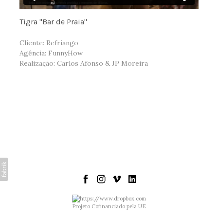
Tigra "Bar de Praia"
Cliente: Refriango
Agência: FunnyHow
Realização: Carlos Afonso & JP Moreira
Projeto Cofinanciado pela UE