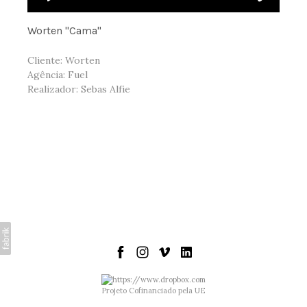
Worten "Cama"
Cliente: Worten
Agência: Fuel
Realizador: Sebas Alfie
Projeto Cofinanciado pela UE