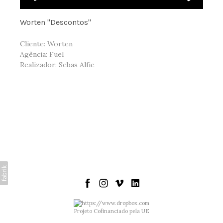
Worten "Descontos"
Cliente: Worten
Agência: Fuel
Realizador: Sebas Alfie
Projeto Cofinanciado pela UE